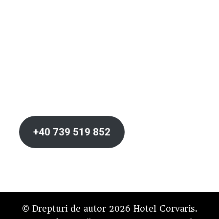
+40 739 519 852
© Drepturi de autor 2026
Hotel Corvaris
.