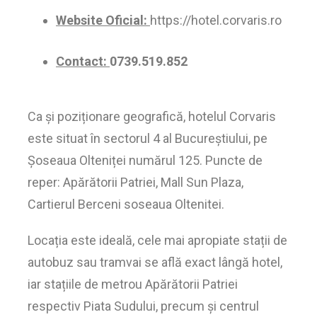
Website Oficial:
https://hotel.corvaris.ro
Contact
:
0739.519.852
Ca și poziționare geografică, hotelul Corvaris
este situat în sectorul 4 al Bucureștiului, pe
Șoseaua Olteniței numărul 125. Puncte de
reper: Apărătorii Patriei, Mall Sun Plaza,
Cartierul Berceni soseaua Oltenitei.
Locația este ideală, cele mai apropiate stații de
autobuz sau tramvai se află exact lângă hotel,
iar stațiile de metrou Apărătorii Patriei
respectiv Piata Sudului, precum și centrul