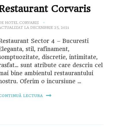
Restaurant Corvaris
DE
HOTEL CORVARIS
ACTUALIZAT LA
DECEMBRIE 25, 2021
Restaurant Sector 4 – Bucuresti
Eleganta, stil, rafinament,
somptuozitate, discretie, intimitate,
rasfat… sunt atribute care descriu cel
mai bine ambientul restaurantului
nostru. Oferim o incursiune …
CONTINUĂ LECTURA