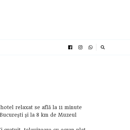
hotel relaxat se află la 11 minute
 București și la 8 km de Muzeul
gratuit, televizoare cu ecran plat