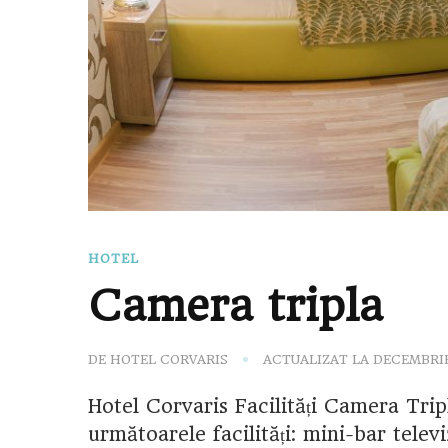
HOTEL
Camera tripla
DE
HOTEL CORVARIS
ACTUALIZAT LA
DECEMBRIE 
Hotel Corvaris Facilități Camera Tripl
următoarele facilități: mini-bar telev