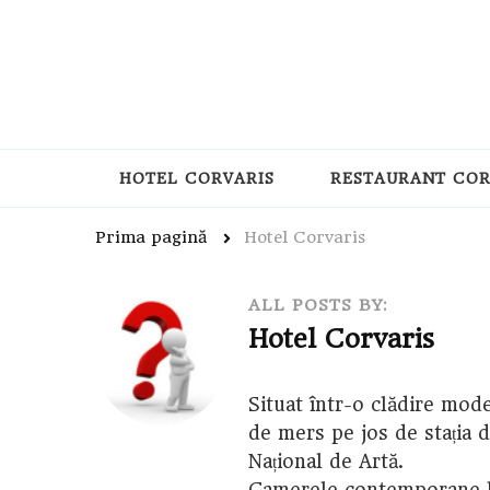
HOTEL CORVARIS
RESTAURANT COR
Prima pagină
Hotel Corvaris
ALL POSTS BY:
Hotel Corvaris
Situat într-o clădire mode
de mers pe jos de stația 
Național de Artă.
Camerele contemporane lu