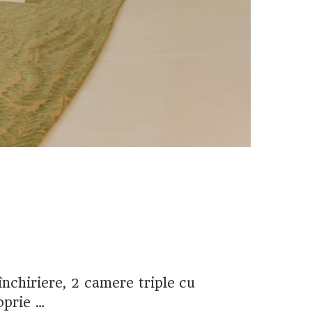
închiriere, 2 camere triple cu
oprie …