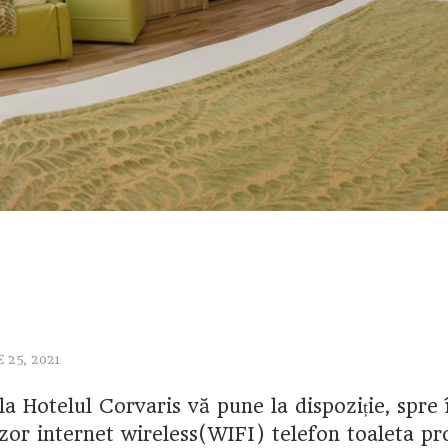
25, 2021
a Hotelul Corvaris vă pune la dispoziție, spre 
izor internet wireless(WIFI) telefon toaleta pr