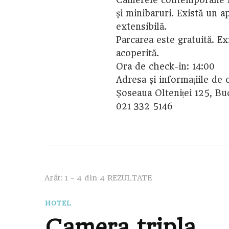
și minibaruri. Există un 
extensibilă.
Parcarea este gratuită. Ex
acoperită.
Ora de check-in: 14:00
Adresa și informațiile de 
Șoseaua Olteniței 125, Bu
021 332 5146
Arăt: 1 - 4 din 4 REZULTATE
HOTEL
Camera tripla