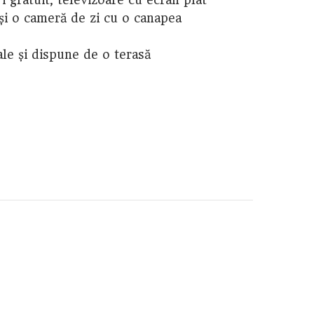
și o cameră de zi cu o canapea
nale și dispune de o terasă